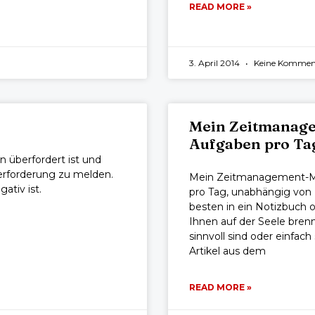
READ MORE »
3. April 2014
Keine Kommen
Mein Zeitmanage
Aufgaben pro Ta
 überfordert ist und
berforderung zu melden.
Mein Zeitmanagement-Min
ativ ist.
pro Tag, unabhängig von I
besten in ein Notizbuch o
Ihnen auf der Seele brenn
sinnvoll sind oder einfach 
Artikel aus dem
READ MORE »