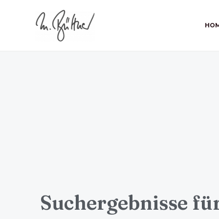
HO
Suchergebnisse für