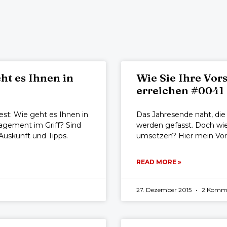
ht es Ihnen in
Wie Sie Ihre Vors
erreichen #0041
st: Wie geht es Ihnen in
Das Jahresende naht, di
agement im Griff? Sind
werden gefasst. Doch wie
Auskunft und Tipps.
umsetzen? Hier mein Vor
READ MORE »
27. Dezember 2015
2 Komm