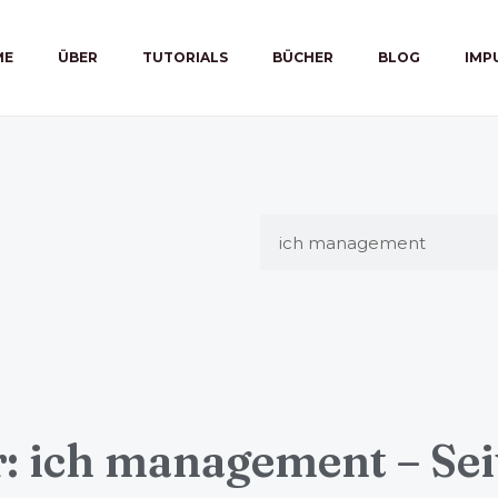
ME
ÜBER
TUTORIALS
BÜCHER
BLOG
IMP
: ich management – Sei