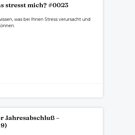
 stresst mich? #0023
wissen, was bei Ihnen Stress verursacht und
können.
r Jahresabschluß –
9)