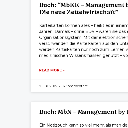
Buch: “MbKK – Management by
Die neue Zettelwirtschaft”
Karteikarten können alles – heißt es in ein
Jahren. Damals – ohne EDV – waren sie das
Organisationssystem. Mit der elektronische
verschwanden die Karteikarten aus den Unt
werden Karteikarten nur noch zum Lernen v
medizinischen Wissensmassen genutzt – v
READ MORE »
9. Juli 2015
6 Kommentare
Buch: MbN – Management by 
Ein Notizbuch kann so viel mehr, als man den