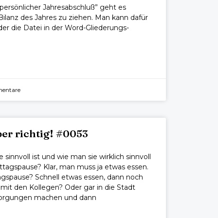
 persönlicher Jahresabschluß” geht es
e Bilanz des Jahres zu ziehen. Man kann dafür
r die Datei in der Word-Gliederungs-
entare
ber richtig! #0053
innvoll ist und wie man sie wirklich sinnvoll
ttagspause? Klar, man muss ja etwas essen.
agspause? Schnell etwas essen, dann noch
 mit den Kollegen? Oder gar in die Stadt
esorgungen machen und dann