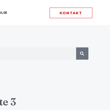
KONTAKT
ULSE
te 3