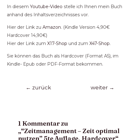
In diesem
Youtube-Video
stelle ich Ihnen mein Buch
anhand des Inhaltsverzeichnisses vor.
Hier der Link zu
Amazon
. (Kindle Version 4,90€
Hardcover 14,90€)
Hier der Link zum
X17-Shop
und zum
X47-Shop
.
Sie können das Buch als Hardcover (Format A5), im
Kindle- Epub oder PDF-Format bekommen.
←
zurück
weiter
→
1 Kommentar zu
„“Zeitmanagement – Zeit optimal
nutzen” 5te Auflage, Hardcover“