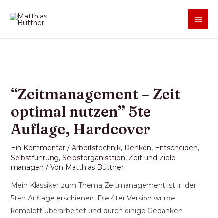
“Zeitmanagement – Zeit
optimal nutzen” 5te
Auflage, Hardcover
Ein Kommentar
/
Arbeitstechnik
,
Denken
,
Entscheiden
,
Selbstführung
,
Selbstorganisation
,
Zeit und Ziele
managen
/ Von
Matthias Büttner
Mein Klassiker zum Thema Zeitmanagement ist in der
5ten Auflage erschienen. Die 4ter Version wurde
komplett überarbeitet und durch einige Gedanken