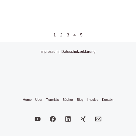
1
2
3
4
5
Impressum
|
Dateschutzerklärung
Home
Über
Tutorials
Bücher
Blog
Impulse
Kontakt