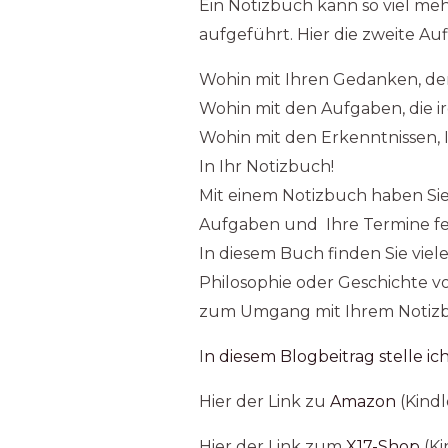
Ein Notizbuch kann so viel meh
aufgeführt. Hier die zweite Auf
Wohin mit Ihren Gedanken, den
Wohin mit den Aufgaben, die ir
Wohin mit den Erkenntnissen, 
In Ihr Notizbuch!
Mit einem Notizbuch haben Sie 
Aufgaben und Ihre Termine fest
In diesem Buch finden Sie viel
Philosophie oder Geschichte v
zum Umgang mit Ihrem Notiz
I
n diesem Blogbeitrag stelle i
Hier der Link zu
Amazon
(Kindl
Hier der Link zum
X17-Shop
(Ki