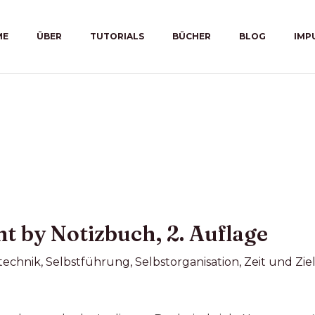
ME
ÜBER
TUTORIALS
BÜCHER
BLOG
IMP
by Notizbuch, 2. Auflage
technik
,
Selbstführung
,
Selbstorganisation
,
Zeit und Zi