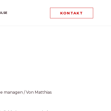
KONTAKT
ULSE
ele managen
/ Von
Matthias