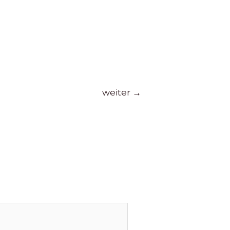
weiter
→