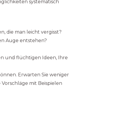
öglichkeiten systematisch
, die man leicht vergisst?
ren Auge entstehen?
en und flüchtigen Ideen, Ihre
 können. Erwarten Sie weniger
Vorschläge mit Beispielen