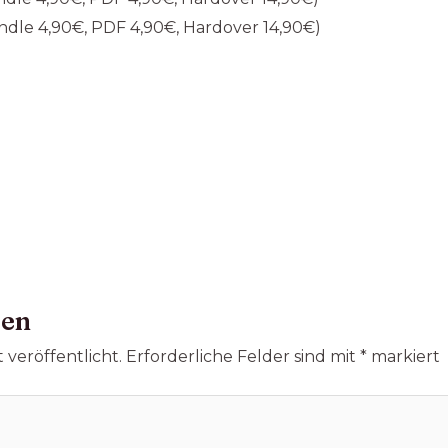
ndle 4,90€, PDF 4,90€, Hardover 14,90€)
sen
 veröffentlicht.
Erforderliche Felder sind mit
*
markiert