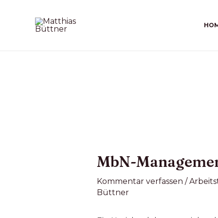
HO
MbN-Management 
Kommentar verfassen
/
Arbeits
Büttner