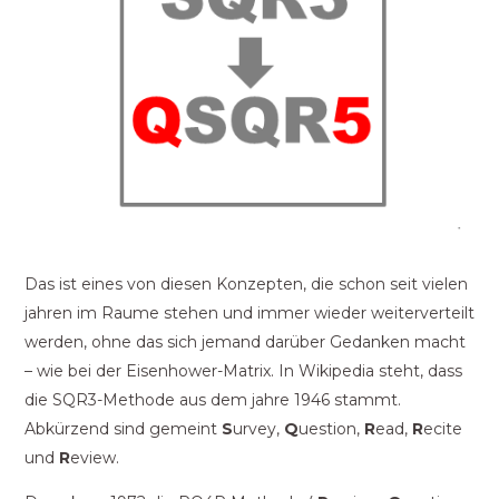
Das ist eines von diesen Konzepten, die schon seit vielen
jahren im Raume stehen und immer wieder weiterverteilt
werden, ohne das sich jemand darüber Gedanken macht
– wie bei der Eisenhower-Matrix. In Wikipedia steht, dass
die SQR3-Methode aus dem jahre 1946 stammt.
Abkürzend sind gemeint
S
urvey,
Q
uestion,
R
ead,
R
ecite
und
R
eview.