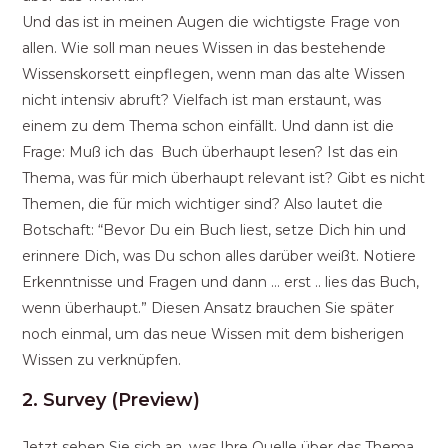
Und das ist in meinen Augen die wichtigste Frage von
allen. Wie soll man neues Wissen in das bestehende
Wissenskorsett einpflegen, wenn man das alte Wissen
nicht intensiv abruft? Vielfach ist man erstaunt, was
einem zu dem Thema schon einfällt. Und dann ist die
Frage: Muß ich das Buch überhaupt lesen? Ist das ein
Thema, was für mich überhaupt relevant ist? Gibt es nicht
Themen, die für mich wichtiger sind? Also lautet die
Botschaft: “Bevor Du ein Buch liest, setze Dich hin und
erinnere Dich, was Du schon alles darüber weißt. Notiere
Erkenntnisse und Fragen und dann … erst .. lies das Buch,
wenn überhaupt.” Diesen Ansatz brauchen Sie später
noch einmal, um das neue Wissen mit dem bisherigen
Wissen zu verknüpfen.
2. Survey (Preview)
Jetzt sehen Sie sich an, was Ihre Quelle über das Thema