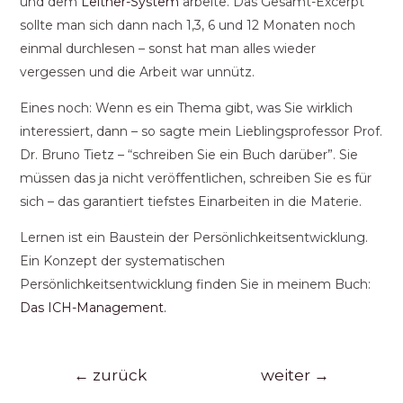
und dem
Leitner-System
arbeite. Das Gesamt-Excerpt
sollte man sich dann nach 1,3, 6 und 12 Monaten noch
einmal durchlesen – sonst hat man alles wieder
vergessen und die Arbeit war unnütz.
Eines noch: Wenn es ein Thema gibt, was Sie wirklich
interessiert, dann – so sagte mein Lieblingsprofessor Prof.
Dr. Bruno Tietz – “schreiben Sie ein Buch darüber”. Sie
müssen das ja nicht veröffentlichen, schreiben Sie es für
sich – das garantiert tiefstes Einarbeiten in die Materie.
Lernen ist ein Baustein der Persönlichkeitsentwicklung.
Ein Konzept der systematischen
Persönlichkeitsentwicklung finden Sie in meinem Buch:
Das ICH-Management.
←
zurück
weiter
→