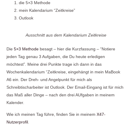
die 5×3 Methode
mein Kalendarium “Zeitkreise”
Outlook
Ausschnitt aus dem Kalendarium Zeitkreise
Die
5×3 Methode
besagt – hier die Kurzfassung – “Notiere
jeden Tag genau 3 Aufgaben, die Du heute erledigen
möchtest”. Meine drei Punkte trage ich dann in das
Wochenkalendarium “Zeitkreise, eingehängt in mein MaBook
A6 ein. Der Dreh- und Angelpunkt für mich als
Schreibtischarbeiter ist Outlook. Der Email-Eingang ist für mich
das Maß aller Dinge – nach den drei AUfgaben in meinem
Kalender.
Wie ich meinen Tag führe, finden Sie in meinem
X47-
Nutzerprofil
.